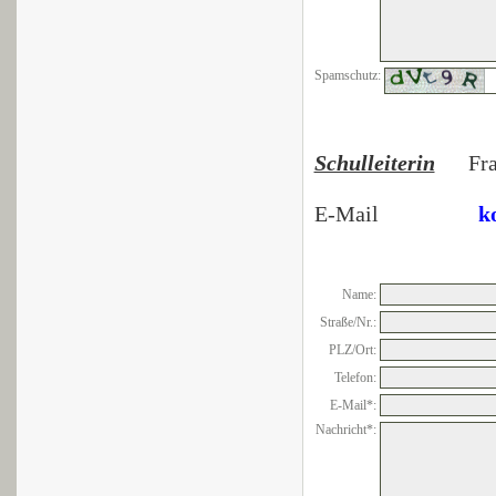
Spamschutz:
Schulleiterin
Frau
E-Mail
k
Name:
Straße/Nr.:
PLZ/Ort:
Telefon:
E-Mail*:
Nachricht*: