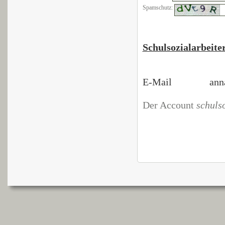
Spamschutz:
Schulsozialarbeite
E-Mail anna.b
Der Account
schuls